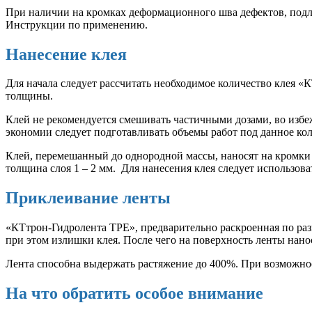
При наличии на кромках деформационного шва дефектов, подл
Инструкции по применению.
Нанесение клея
Для начала следует рассчитать необходимое количество клея «
толщины.
Клей не рекомендуется смешивать частичными дозами, во избе
экономии следует подготавливать объемы работ под данное кол
Клей, перемешанный до однородной массы, наносят на кромки 
толщина слоя 1 – 2 мм. Для нанесения клея следует использов
Приклеивание ленты
«КТтрон-Гидролента ТРЕ», предварительно раскроенная по ра
при этом излишки клея. После чего на поверхность ленты нано
Лента способна выдержать растяжение до 400%. При возможнос
На что обратить особое внимание