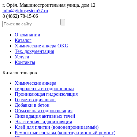
г. Орёл, Машиностроительная улица, дом 12
info@gidrosystem57.ru
8 (4862) 78-15-06
О компании
Каталог
Химические анкера OKG
Тех. документация
Услуги
Контакты
Каталог товаров
Химические анкера
гидроленты и гидрошпонки
Проникающая гидроизоляция
Герметизация швов
Добавки в бетон
Обмазочная гидроизоляция
Ликвидация активных течей
Эластичная гидроизоляция
Клей для плитки (водонепроницаемый)
Ремонтные составы (конструкционный ремонт)