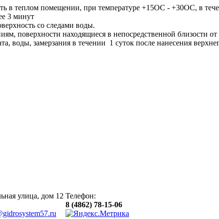
ть в теплом помещении, при температуре +15ОС - +30ОС, в тече
ее 3 минут
верхность со следами воды.
иям, поверхности находящиеся в непосредственной близости от
а, воды, замерзания в течении 1 суток после нанесения верхнег
ьная улица, дом 12
Телефон:
8 (4862) 78-15-06
@gidrosystem57.ru