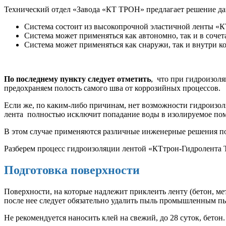
Технический отдел «Завода «КТ ТРОН» предлагает решение д
Система состоит из высокопрочной эластичной ленты «К
Система может применяться как автономно, так и в соч
Система может применяться как снаружи, так и внутри к
По последнему пункту следует отметить
, что при гидроизол
предохраняем полость самого шва от коррозийных процессов.
Если же, по каким-либо причинам, нет возможности гидроизо
лента полностью исключит попадание воды в изолируемое поме
В этом случае применяются различные инженерные решения п
Разберем процесс гидроизоляции лентой «КТтрон-Гидролента 
Подготовка поверхности
Поверхности, на которые надлежит приклеить ленту (бетон, м
после нее следует обязательно удалить пыль промышленным п
Не рекомендуется наносить клей на свежий, до 28 суток, бетон.