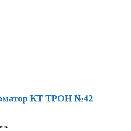
орматор КТ ТРОН №42
вов.