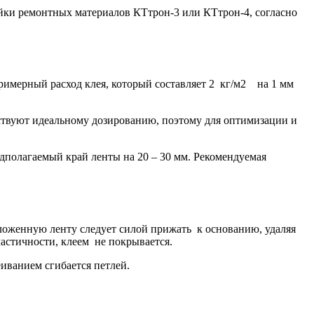
йки ремонтных материалов КТтрон-3 или КТтрон-4, согласно
примерный расход клея, который составляет 2 кг/м2 на 1 мм
ствуют идеальному дозированию, поэтому для оптимизации и
дполагаемый край ленты на 20 – 30 мм. Рекомендуемая
ложенную ленту следует силой прижать к основанию, удаляя
ластичности, клеем не покрывается.
иванием сгибается петлей.