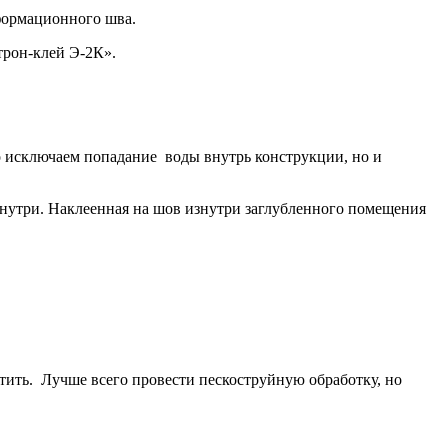
формационного шва.
трон-клей Э-2К».
о исключаем попадание воды внутрь конструкции, но и
знутри. Наклеенная на шов изнутри заглубленного помещения
тить. Лучше всего провести пескоструйную обработку, но