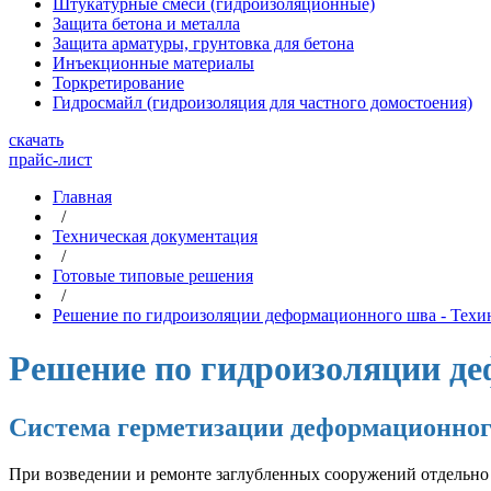
Штукатурные смеси (гидроизоляционные)
Защита бетона и металла
Защита арматуры, грунтовка для бетона
Инъекционные материалы
Торкретирование
Гидросмайл (гидроизоляция для частного домостоения)
скачать
прайс-лист
Главная
/
Техническая документация
/
Готовые типовые решения
/
Решение по гидроизоляции деформационного шва - Те
Решение по гидроизоляции д
Система герметизации деформационно
При возведении и ремонте заглубленных сооружений отдельно