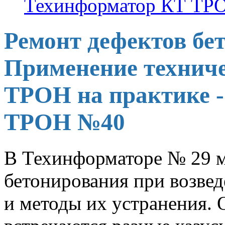
Техинформатор КТ ТР
Ремонт дефектов бе
Применение технич
ТРОН на практике 
ТРОН №40
В Техинформаторе № 29 
бетонирования при возве
и методы их устранения. 