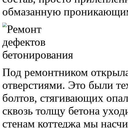
обмазанную проникающим
Под ремонтником открыла
отверстиями. Это были те
болтов, стягивающих опал
сквозь толщу бетона уход
стенам коттеджа мы насчи