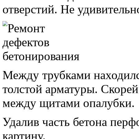
отверстий. Не удивительно
Между трубками находилс
толстой арматуры. Скорей
между щитами опалубки.
Удалив часть бетона перф
картину.