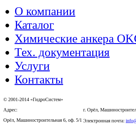
О компании
Каталог
Химические анкера O
Тех. документация
Услуги
Контакты
© 2001-2014 «ГидроСистем»
Адрес:
г. Орёл, Машиностроител
Орёл, Машиностроительная 6, оф. 5/1
Электронная почта:
info