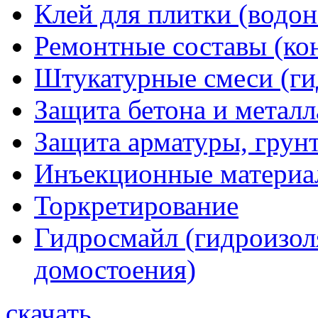
Клей для плитки (водо
Ремонтные составы (ко
Штукатурные смеси (г
Защита бетона и металл
Защита арматуры, грунт
Инъекционные материа
Торкретирование
Гидросмайл (гидроизол
домостоения)
скачать