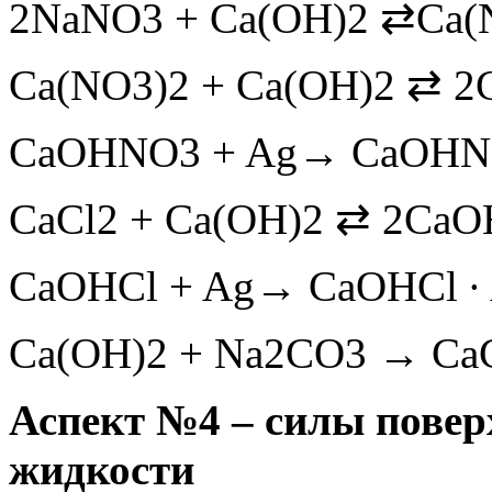
2NaNO3 + Ca(OH)2 ⇄Ca(
Ca(NO3)2 + Ca(OH)2 ⇄ 
CaOHNO3 + Ag→ CaOHNO3
CaCl2 + Ca(OH)2 ⇄ 2CaO
CaOHCl + Ag→ CaOHCl · 
Ca(OH)2 + Na2CO3 → Ca
Аспект №4 – силы повер
жидкости