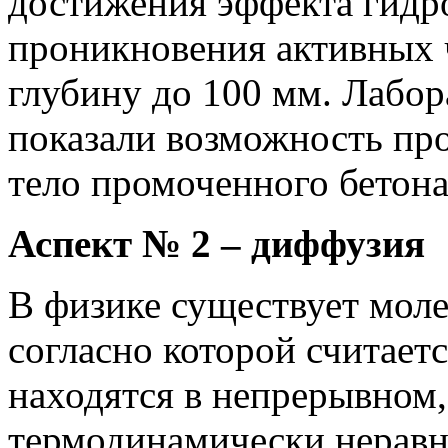
достижения эффекта гидр
проникновения активных
глубину до 100 мм. Лабо
показали возможность пр
тело промоченного бетона
Аспект № 2 – диффузия
В физике существует моле
согласно которой считаетс
находятся в непрерывном
термодинамически неравн