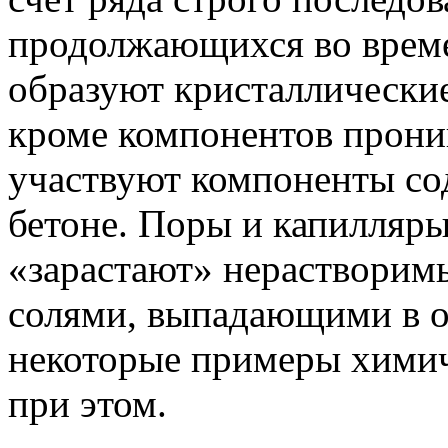
продолжающихся во време
образуют кристаллические
кроме компонентов прон
участвуют компоненты с
бетоне. Поры и капилляры
«зарастают» нераствори
солями, выпадающими в о
некоторые примеры химич
при этом.