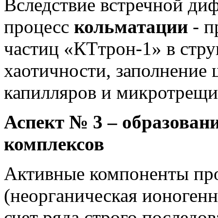
Вследствие встречной ди
процесс
кольматации
- п
частиц «КТтрон-1» в стру
хаотичности, заполнение
капилляров и микротрещи
Аспект № 3 – образован
комплексов
Активные компоненты пр
(неорганическая ионогенн
счет ряда строго последо