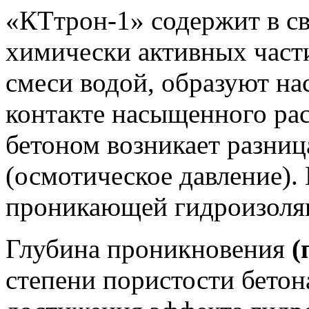
«КТтрон-1» содержит в с
химически активных части
смеси водой, образуют н
контакте насыщенного ра
бетоном возникает разни
(осмотическое давление).
проникающей гидроизоляц
Глубина проникновения
(
степени пористости бетон