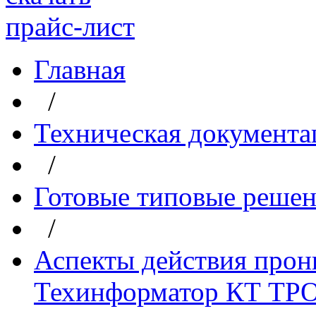
прайс-лист
Главная
/
Техническая документа
/
Готовые типовые реше
/
Аспекты действия прон
Техинформатор КТ ТР