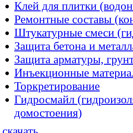
Клей для плитки (водо
Ремонтные составы (ко
Штукатурные смеси (г
Защита бетона и металл
Защита арматуры, грунт
Инъекционные материа
Торкретирование
Гидросмайл (гидроизол
домостоения)
скачать