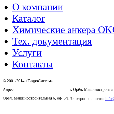
О компании
Каталог
Химические анкера O
Тех. документация
Услуги
Контакты
© 2001-2014 «ГидроСистем»
Адрес:
г. Орёл, Машиностроител
Орёл, Машиностроительная 6, оф. 5/1
Электронная почта:
info