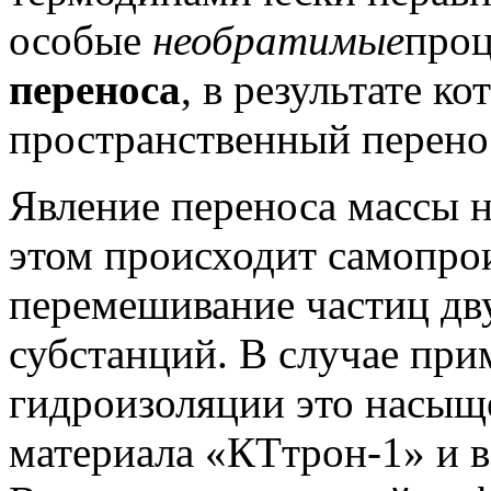
особые
необратимые
проц
переноса
, в результате к
пространственный перенос
Явление переноса массы 
этом происходит самопро
перемешивание частиц дв
субстанций. В случае пр
гидроизоляции это насыщ
материала «КТтрон-1» и в