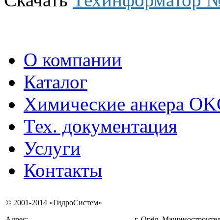
О компании
Каталог
Химические анкера O
Тех. документация
Услуги
Контакты
© 2001-2014 «ГидроСистем»
Адрес:
г. Орёл, Машиностроител