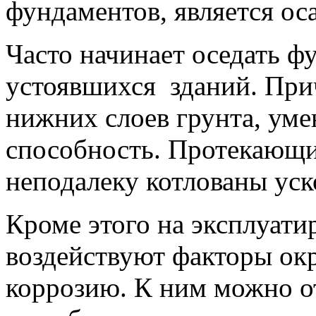
фундаментов, является оса
Часто начинает оседать ф
устоявшихся зданий. При
нижних слоев грунта, у
способность. Протекающ
неподалеку котлованы ус
Кроме этого на эксплуат
воздействуют факторы о
коррозию. К ним можно о