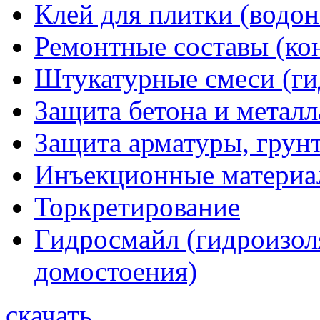
Клей для плитки (водо
Ремонтные составы (ко
Штукатурные смеси (г
Защита бетона и металл
Защита арматуры, грунт
Инъекционные материа
Торкретирование
Гидросмайл (гидроизол
домостоения)
скачать