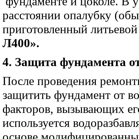
фундаменте и цоколе. В 
расстоянии опалубку (обы
приготовленный литьевой
Л400».
4. Защита фундамента о
После проведения ремонт
защитить фундамент от в
факторов, вызывающих ег
используется водоразбавл
основе модифицированны