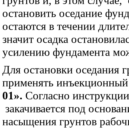
грунтов и, в этом случае,
остановить оседание фун
остаются в течении длит
значит осадка остановила
усилению фундамента мож
Для остановки оседания г
применять инъекционный
01».
Согласно инструкции
закачивается под основан
насыщения грунтов рабоч