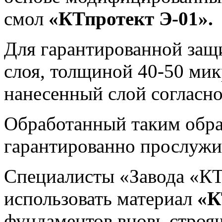
смол
«КТпротект Э-01».
Для гарантированной защ
слоя, толщиной 40-50 ми
нанесенный слой согласно
Обработанный таким обр
гарантированно прослужит
Специалисты «Завода «К
использовать материал
«К
фундаментов вновь строя