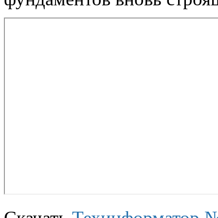
Скачать
Техинформатор 