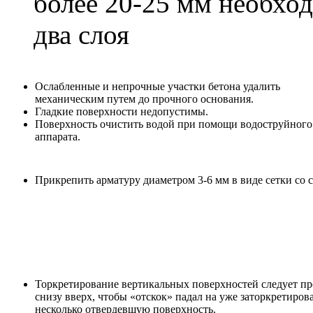
более 20-25 мм необход
два слоя
Ослабленные и непрочные участки бетона удалить
механическим путем до прочного основания.
Гладкие поверхности недопустимы.
Поверхность очистить водой при помощи водоструйного
аппарата.
Прикрепить арматуру диаметром 3-6 мм в виде сетки со с
Торкретирование вертикальных поверхностей следует п
снизу вверх, чтобы «отскок» падал на уже заторкретиров
несколько отвердевшую поверхность.