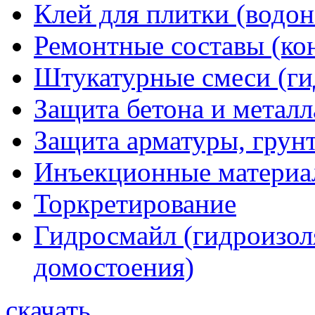
Клей для плитки (водо
Ремонтные составы (ко
Штукатурные смеси (г
Защита бетона и металл
Защита арматуры, грунт
Инъекционные материа
Торкретирование
Гидросмайл (гидроизол
домостоения)
скачать